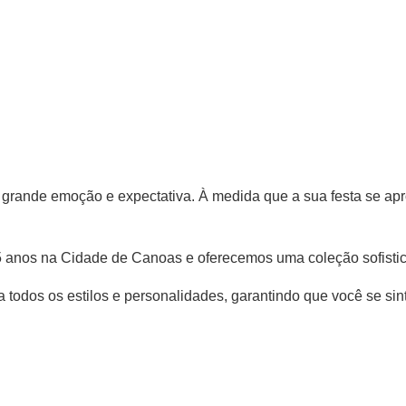
ande emoção e expectativa. À medida que a sua festa se apro
5 anos na Cidade de Canoas e oferecemos uma coleção sofistica
todos os estilos e personalidades, garantindo que você se sin